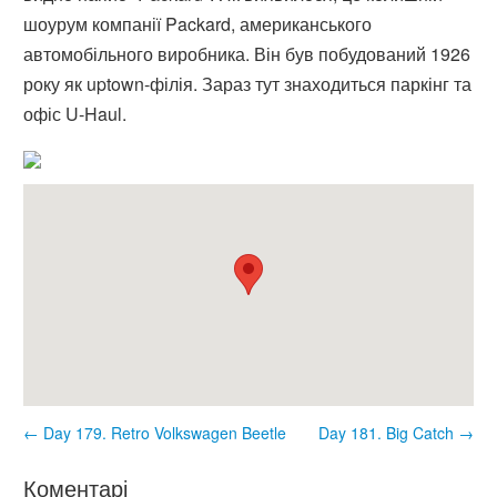
шоурум компанії Packard, американського
автомобільного виробника. Він був побудований 1926
року як uptown-філія. Зараз тут знаходиться паркінг та
офіс U-Haul.
← Day 179. Retro Volkswagen Beetle
Day 181. Big Catch →
Коментарі