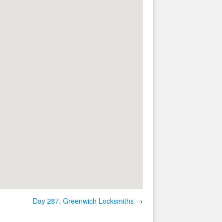
Day 287. Greenwich Locksmiths →