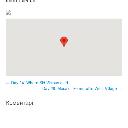
фото + деталі.
← Day 24. Where Sid Vicious died
Day 26. Mosaic-like mural in West Village →
Коментарі